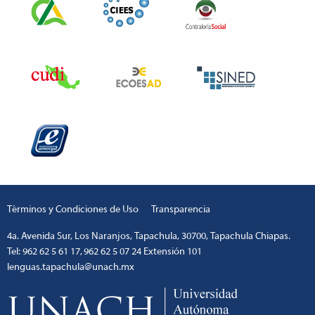
Términos y Condiciones de Uso
Transparencia
4a. Avenida Sur, Los Naranjos, Tapachula, 30700, Tapachula Chiapas.
Tel: 962 62 5 61 17, 962 62 5 07 24 Extensión 101
lenguas.tapachula@unach.mx