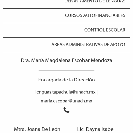
DEPARTAMENTO DE LENGUAS
CURSOS AUTOFINANCIABLES
CONTROL ESCOLAR
ÁREAS ADMINISTRATIVAS DE APOYO
Dra. María Magdalena Escobar Mendoza
Encargada de la Dirección
lenguas.tapachula@unach.mx |
maria.escobar@unach.mx
Mtra. Joana De León
Lic. Dayna Isabel