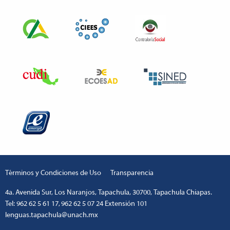
Términos y Condiciones de Uso
Transparencia
4a. Avenida Sur, Los Naranjos, Tapachula, 30700, Tapachula Chiapas.
Tel: 962 62 5 61 17, 962 62 5 07 24 Extensión 101
lenguas.tapachula@unach.mx