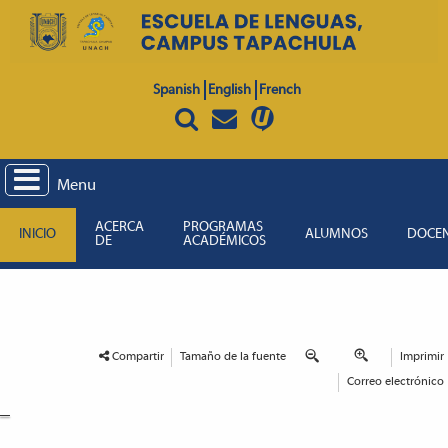
Spanish
English
French
Menu
ACERCA
PROGRAMAS
INICIO
ALUMNOS
DOCE
DE
ACADÉMICOS
Compartir
Tamaño de la fuente
Imprimir
Correo electrónico
_